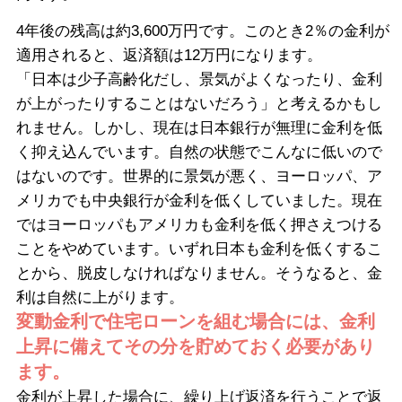
4年後の残高は約3,600万円です。このとき2％の金利が
適用されると、返済額は12万円になります。
「日本は少子高齢化だし、景気がよくなったり、金利
が上がったりすることはないだろう」と考えるかもし
れません。しかし、現在は日本銀行が無理に金利を低
く抑え込んでいます。自然の状態でこんなに低いので
はないのです。世界的に景気が悪く、ヨーロッパ、ア
メリカでも中央銀行が金利を低くしていました。現在
ではヨーロッパもアメリカも金利を低く押さえつける
ことをやめています。いずれ日本も金利を低くするこ
とから、脱皮しなければなりません。そうなると、金
利は自然に上がります。
変動金利で住宅ローンを組む場合には、金利
上昇に備えてその分を貯めておく必要があり
ます。
金利が上昇した場合に、繰り上げ返済を行うことで返