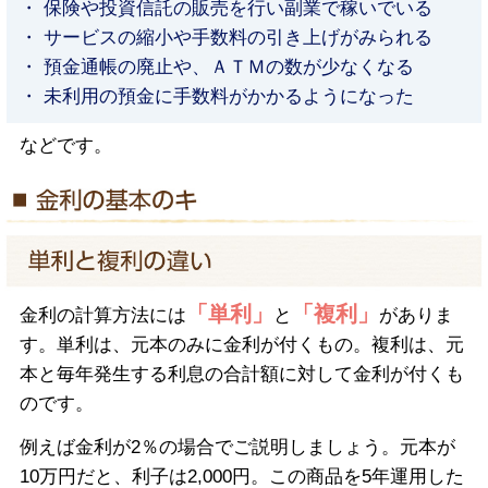
・ 保険や投資信託の販売を行い副業で稼いでいる
・ サービスの縮小や手数料の引き上げがみられる
・ 預金通帳の廃止や、ＡＴＭの数が少なくなる
・ 未利用の預金に手数料がかかるようになった
などです。
「単利」
「複利」
金利の計算方法には
と
がありま
す。単利は、元本のみに金利が付くもの。複利は、元
本と毎年発生する利息の合計額に対して金利が付くも
のです。
例えば金利が2％の場合でご説明しましょう。元本が
10万円だと、利子は2,000円。この商品を5年運用した