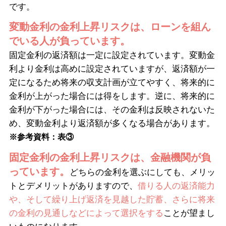
です。
変動金利の金利上昇リスクは、ローンを組ん
でいる人が負っています。
固定金利の返済額は一定に設定されています。変動金
利より金利は高めに設定されていますが、返済額が一
定になるため将来の収支計画が立てやすく、将来的に
金利が上がった場合には得をします。逆に、将来的に
金利が下がった場合には、その金利は反映されないた
め、変動金利より返済額が多くなる場合があります。
※参考資料：表③
固定金利の金利上昇リスクは、金融機関が負
っています。
どちらの金利を選ぶにしても、メリッ
トとデメリットがありますので、
借りる人の返済能力
や、そして繰り上げ返済を見越した貯蓄、さらに将来
の金利の見通しなどによって選択をする
ことが望まし