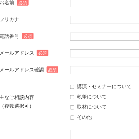
お名前
必須
フリガナ
電話番号
必須
メールアドレス
必須
メールアドレス確認
必須
講演・セミナーについて
執筆について
主なご相談内容
（複数選択可）
取材について
その他