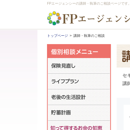
FPエージェンシーの講師・執筆のご相談ページです
トップページ
>
講師・執筆のご相談
セ
講